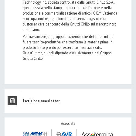
Technology Inc., società controllata dalla Gnutti Cirillo S.p.A.,
specializzata nello stampaggio a caldo dell’ottone e nella
produzione e commercializzazione di articoli O.E.M. L’azienda
si occupa, inoltre, della fornitura di servizi logistici e di
customer care per conto della Gnutti Cirillo sul mercato nord
americano.
Per riassumere, un gruppo di aziende che detiene l’intera
filiera tecnico-produttiva, che trasforma la materia prima in
prodotto finito, pronto per essere commercializzato.
Quest’ultimo, quindi, dipende esclusivamente dal Gruppo
Gnutti Cirillo.
Iscrizione newsletter
Associata