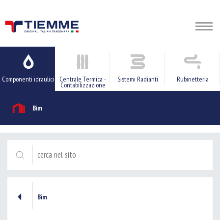
Componenti idraulici
Centrale Termica -
Sistemi Radianti
Rubinetteria
Contabilizzazione
Bim
Bim