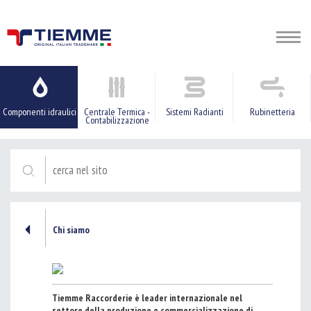
Componenti idraulici
Centrale Termica -
Sistemi Radianti
Rubinetteria
Contabilizzazione
Chi siamo
Tiemme
Raccorderie
è leader internazionale nel
settore della produzione e commercializzazione di