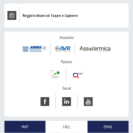
Regjistrohuni në faqen e lajmeve
Associata
Partner
Social
MAP
CALL
EMAIL